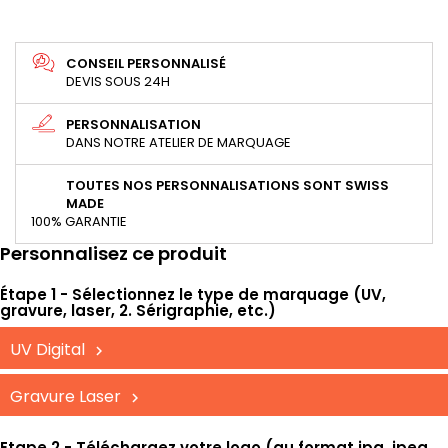
CONSEIL PERSONNALISÉ
DEVIS SOUS 24H
PERSONNALISATION
DANS NOTRE ATELIER DE MARQUAGE
TOUTES NOS PERSONNALISATIONS SONT SWISS
MADE
100% GARANTIE
Personnalisez ce produit
Étape 1 - Sélectionnez le type de marquage (UV,
gravure, laser, 2. Sérigraphie, etc.)
UV Digital
Gravure Laser
Etape 2 - Téléchargez votre logo (au format jpg, jpeg,