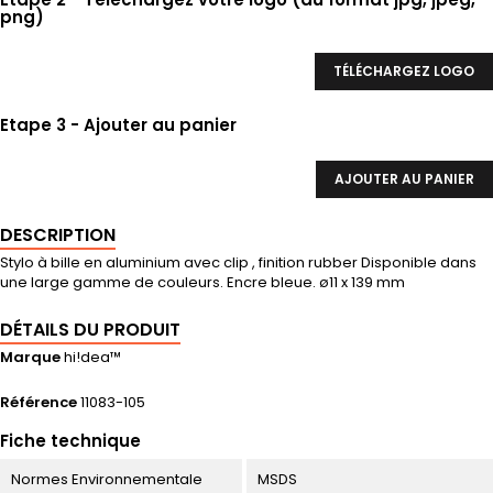
png)
TÉLÉCHARGEZ LOGO
Etape 3 - Ajouter au panier
AJOUTER AU PANIER
DESCRIPTION
Stylo à bille en aluminium avec clip , finition rubber Disponible dans
une large gamme de couleurs. Encre bleue. ø11 x 139 mm
DÉTAILS DU PRODUIT
Marque
hi!dea™
Référence
11083-105
Fiche technique
Normes Environnementale
MSDS