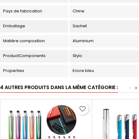
Pays de fabrication
Chine
Emballage
Sachet
Matière composition
Aluminium
ProductComponents
Stylo
Properties
Encre bleu
4 AUTRES PRODUITS DANS LA MÊME CATÉGORIE :
<
>
favorite_border