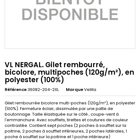
VL NERGAL. Gilet rembourré,
bicolore, multipoches (120g/m²), en
polyester (100%)
Référence
36082-204-2XL
Marque
Velilla
Gilet rembourrée bicolore multi-poches (120g/m²), en polyester
(100%). Fermeture éclair, dissimulée par une patte de
boutonnage. Taille élastiquée sur le côté , coupe-vent à
l'emmanchure. Avec soufflets, tirettes et coutures de couleur
contrastée. Contient sept poches (2 poches à soufflet sur la
poitrine, 2 poches à soufflet inférieures, 2 poches latérales, 1
poche à soufflet sur la poitrine et 1 poche intérieure)