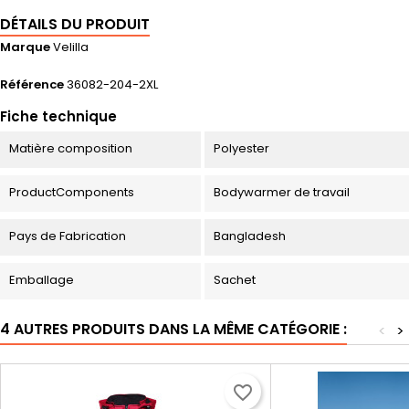
DÉTAILS DU PRODUIT
Marque
Velilla
Référence
36082-204-2XL
Fiche technique
Matière composition
Polyester
ProductComponents
Bodywarmer de travail
Pays de Fabrication
Bangladesh
Emballage
Sachet
4 AUTRES PRODUITS DANS LA MÊME CATÉGORIE :
<
>
favorite_border