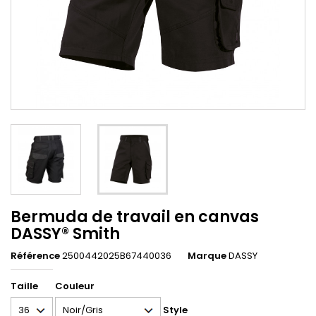
Bermuda de travail en canvas
DASSY® Smith
Référence
2500442025B67440036
Marque
DASSY
Taille
Couleur
Style