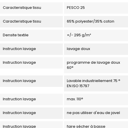
Caracteristique tissu
PESCO 25
Caracteristique tissu
65% polyester/35% coton
Densite textile
+/- 295 g/m²
Instruction lavage
lavage doux
Instruction lavage
programme de lavage doux
60°
Instruction lavage
Lavable industriellement 75 °
EN ISO 15797
Instruction lavage
max. 110°
Instruction lavage
ne pas utiliser d'eau de javel
Instruction lavage
faire sécher à basse