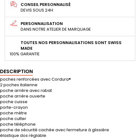
CONSEIL PERSONNALISÉ
DEVIS SOUS 24H
PERSONNALISATION
DANS NOTRE ATELIER DE MARQUAGE
TOUTES NOS PERSONNALISATIONS SONT SWISS
MADE
100% GARANTIE
DESCRIPTION
poches renforcées avec Cordura®
2 poches italienne
poche arrière avec rabat
poche arrière ouverte
poche cuisse
porte-crayon
poche mètre
poche cutter
poche téléphone
poche de sécurité cachée avec fermeture à glissière
élastique dos réglable