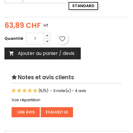
STANDARD
63,89 CHF
HT
favorite_border
Quantité
Ajouter au panier / devis

Notes et avis clients
(
5
/
5
)
-
3
note(s) -
4
avis
Voir répartition
LIRE AVIS
EVALUEZ-LE