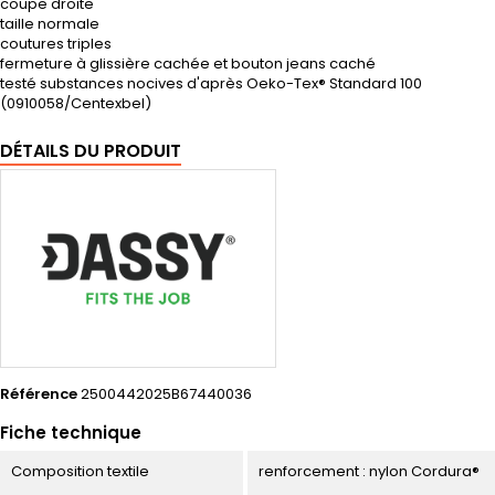
coupe droite
taille normale
coutures triples
fermeture à glissière cachée et bouton jeans caché
testé substances nocives d'après Oeko-Tex® Standard 100
(0910058/Centexbel)
DÉTAILS DU PRODUIT
Référence
2500442025B67440036
Fiche technique
Composition textile
renforcement : nylon Cordura®