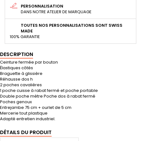
PERSONNALISATION
DANS NOTRE ATELIER DE MARQUAGE
TOUTES NOS PERSONNALISATIONS SONT SWISS
MADE
100% GARANTIE
DESCRIPTION
Ceinture fermée par bouton
Élastiques côtés
Braguette à glissière
Réhausse dos h
2 poches cavalières
1 poche cuisse à rabat fermé et poche portable
Double poche mètre Poche dos à rabat fermé
Poches genoux
Entrejambe 75 cm + ourlet de 5 cm
Mercerie tout plastique
Adapté entretien industriel.
DÉTAILS DU PRODUIT