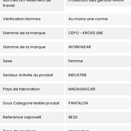
Normes ISO vetement de
Protection des genoux 14404
travail
Vérification Normes
Au moins une norme
Gamme de la marque
CEPO - KROSS LINE
Gamme de la marque
WORKWEAR
Sexe
Femme
Secteur Activite du produit
INDUSTRIE
Pays de fabrication
MADAGASCAR
Sous Categorie textile produit
PANTALON
Reference cepovett
9E20