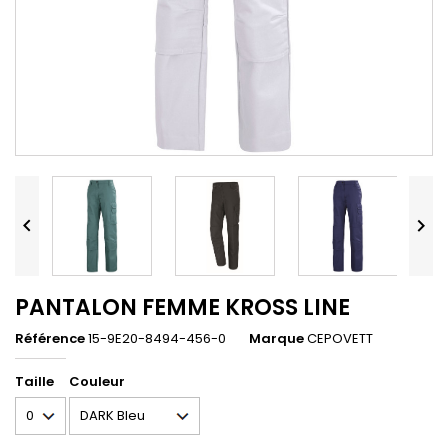


PANTALON FEMME KROSS LINE
Référence
15-9E20-8494-456-0
Marque
CEPOVETT
Taille
Couleur