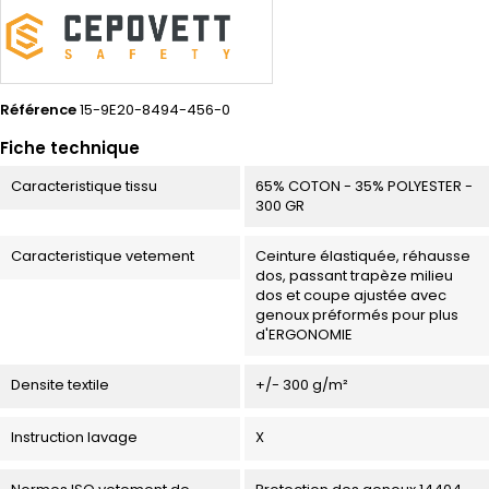
Référence
15-9E20-8494-456-0
Fiche technique
Caracteristique tissu
65% COTON - 35% POLYESTER -
300 GR
Caracteristique vetement
Ceinture élastiquée, réhausse
dos, passant trapèze milieu
dos et coupe ajustée avec
genoux préformés pour plus
d'ERGONOMIE
Densite textile
+/- 300 g/m²
Instruction lavage
X