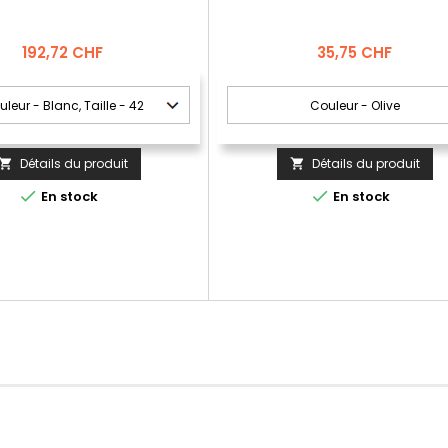
Prix
Prix
192,72 CHF
35,75 CHF
Détails du produit
Détails du produit




En stock
En stock