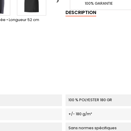

100% GARANTIE
DESCRIPTION
blée • Longueur 52 cm
100 % POLYESTER 180 GR
+/- 180 g/m²
Sans normes spécifiques