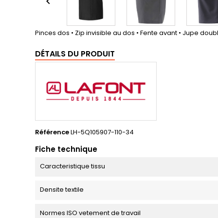

Pinces dos • Zip invisible au dos • Fente avant • Jupe dou
DÉTAILS DU PRODUIT
Référence
LH-5Q105907-110-34
Fiche technique
Caracteristique tissu
Densite textile
Normes ISO vetement de travail