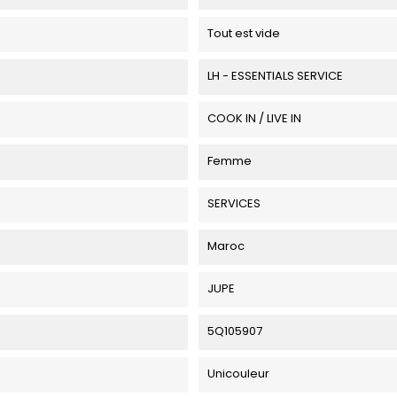
Tout est vide
LH - ESSENTIALS SERVICE
COOK IN / LIVE IN
Femme
SERVICES
Maroc
JUPE
5Q105907
Unicouleur