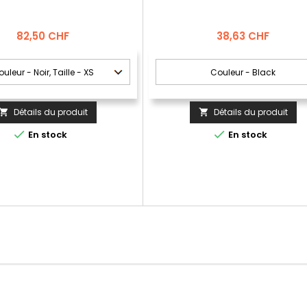
Prix
Prix
82,50 CHF
38,63 CHF
Détails du produit
Détails du produit




En stock
En stock