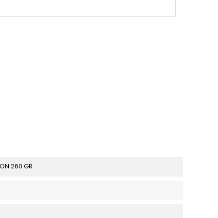
.
TON 260 GR