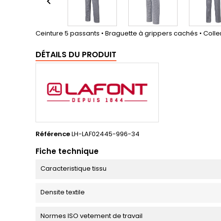

Ceinture 5 passants • Braguette à grippers cachés • Colle
DÉTAILS DU PRODUIT
Référence
LH-LAF02445-996-34
Fiche technique
Caracteristique tissu
Densite textile
Normes ISO vetement de travail