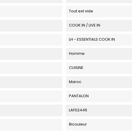
Tout est vide
COOK IN / LIVE IN
LH - ESSENTIALS COOK IN
Homme
CUISINE
Maroc
PANTALON
LAF02445
Bicouleur