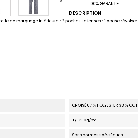

100% GARANTIE
DESCRIPTION
rette de marquage intérieure • 2 poches italiennes • 1 poche révolver
CROISÉ 67 % POLYESTER 33 % CO
+/-260g/m²
Sans normes spécifiques