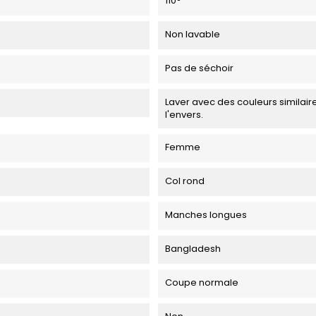
110°
Non lavable
Pas de séchoir
Laver avec des couleurs similaire
l'envers.
Femme
Col rond
Manches longues
Bangladesh
Coupe normale