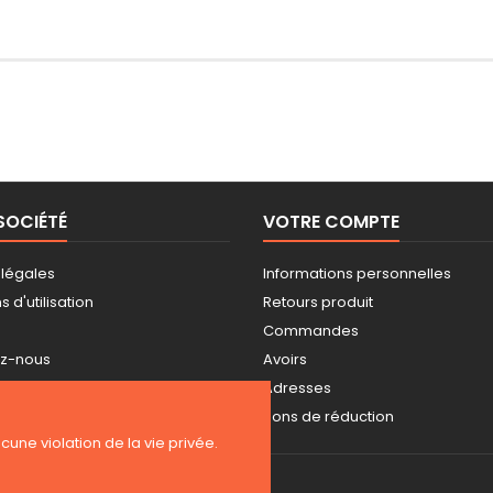
SOCIÉTÉ
VOTRE COMPTE
 légales
Informations personnelles
 d'utilisation
Retours produit
Commandes
ez-nous
Avoirs
ite
Adresses
s
Bons de réduction
ucune violation de la vie privée.