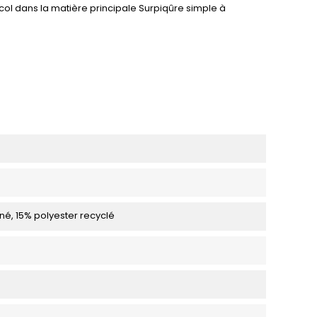
col dans la matière principale Surpiqûre simple à
né, 15% polyester recyclé