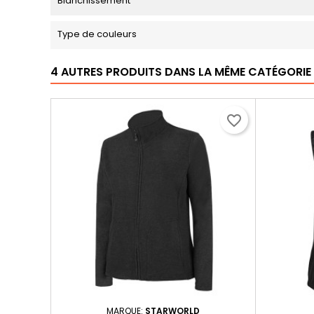
Blanchissement
Type de couleurs
4 AUTRES PRODUITS DANS LA MÊME CATÉGORIE 
favorite_border
MARQUE:
STARWORLD