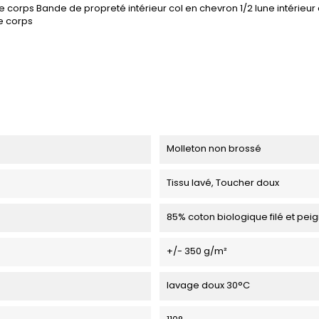
corps Bande de propreté intérieur col en chevron 1/2 lune intérieur 
e corps
Molleton non brossé
Tissu lavé, Toucher doux
85% coton biologique filé et peig
+/- 350 g/m²
lavage doux 30°C