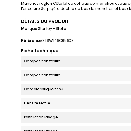
Manches raglan Côte 1x1 au col, bas de manches et bas de 
l'encolure Surpiqûre double au bas de manches et bas d
DÉTAILS DU PRODUIT
Marque
Stanley - Stella
Référence
STSW146C656XS
Fiche technique
Composition textile
Composition textile
Caracteristique tissu
Densite textile
Instruction lavage