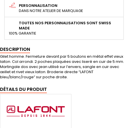
PERSONNALISATION
DANS NOTRE ATELIER DE MARQUAGE
TOUTES NOS PERSONNALISATIONS SONT SWISS
MADE
100% GARANTIE
DESCRIPTION
Gilet homme. Fermeture devant par 5 boutons en métal effet vieux
laiton. Col arrondi. 2 poches plaquées avec liseré en cuir de 5 mm.
Martingale dos avec jean utilisé sur l’envers, sangle en cuir avec
œillet et rivet vieux laiton. Broderie directe “LAFONT
bleu/blanc/rouge” sur poche droite.
DÉTAILS DU PRODUIT