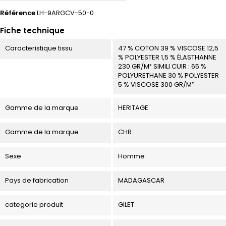
Référence
LH-9ARGCV-50-0
Fiche technique
Caracteristique tissu
47 % COTON 39 % VISCOSE 12,5
% POLYESTER 1,5 % ÉLASTHANNE
230 GR/M² SIMILI CUIR : 65 %
POLYURETHANE 30 % POLYESTER
5 % VISCOSE 300 GR/M²
Gamme de la marque
HERITAGE
Gamme de la marque
CHR
Sexe
Homme
Pays de fabrication
MADAGASCAR
categorie produit
GILET