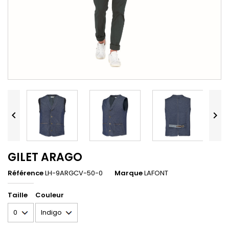


GILET ARAGO
Référence
LH-9ARGCV-50-0
Marque
LAFONT
Taille
Couleur