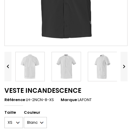


VESTE INCANDESCENCE
Référence
LH-2NCN-8-XS
Marque
LAFONT
Taille
Couleur