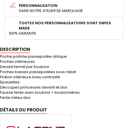
PERSONNALISATION
DANS NOTRE ATELIER DE MARQUAGE
TOUTES NOS PERSONNALISATIONS SONT SWISS
MADE
100% GARANTIE
DESCRIPTION
Poche poitrine passepoilée oblique
Poches intérieures
Devant fermé par boutons
Poches basses passepoilées sous rabat
Finition intérieure biais contrasté
Epaulettes
Découpes princesses devant et dos
Fausse fente avec boutons + boutonnières
Fente milieu dos
DÉTAILS DU PRODUIT