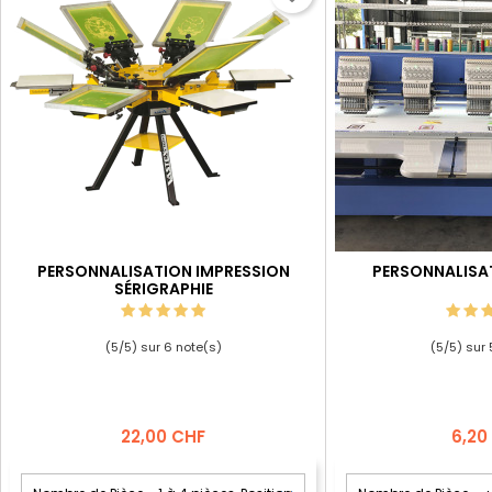
PERSONNALISATION IMPRESSION
PERSONNALISA
SÉRIGRAPHIE
(
5
/
5
) sur
6
note(s)
(
5
/
5
) sur
Prix
Prix
22,00 CHF
6,20