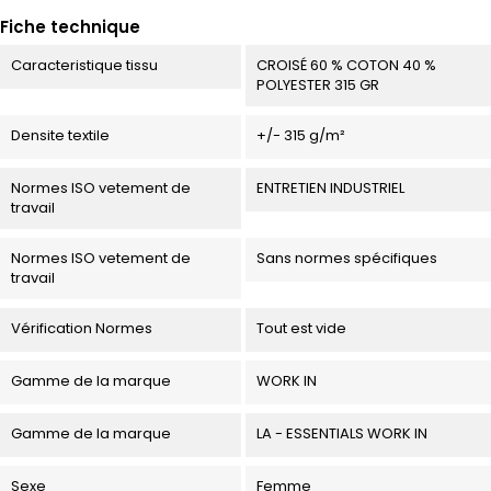
Fiche technique
Caracteristique tissu
CROISÉ 60 % COTON 40 %
POLYESTER 315 GR
Densite textile
+/- 315 g/m²
Normes ISO vetement de
ENTRETIEN INDUSTRIEL
travail
Normes ISO vetement de
Sans normes spécifiques
travail
Vérification Normes
Tout est vide
Gamme de la marque
WORK IN
Gamme de la marque
LA - ESSENTIALS WORK IN
Sexe
Femme