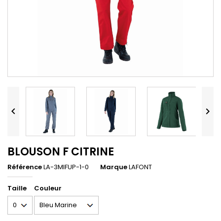


BLOUSON F CITRINE
Référence
LA-3MIFUP-1-0
Marque
LAFONT
Taille
Couleur