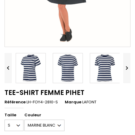


TEE-SHIRT FEMME PIHET
Référence
LH-FOY4-2810-S
Marque
LAFONT
Taille
Couleur