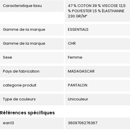
Caracteristique tissu
47 % COTON 39 % VISCOSE 12,5
% POLYESTER 1,5 % ÉLASTHANNE
230 GR/M²
Gamme de la marque
ESSENTIALS
Gamme de la marque
CHR
Sexe
Femme
Pays de fabrication
MADAGASCAR
categorie produit
PANTALON
Type de couleurs
Unicouleur
Références spécifiques
ean13
3609706276367