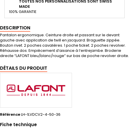
TOUTES NOS PERSONNALISATIONS SONT SWISS
MADE
100% GARANTIE
DESCRIPTION
Pantalon ergonomique. Ceinture droite et passant sur le devant
gauche avec application de twill en jacquard. Braguette zippée.
Bouton rivet. 2 poches cavalières. 1 poche ticket. 2 poches revolver.
Réhausse dos. Empiècement d’aisance à l’entrejambe. Broderie
directe “LAFONT bleu/blanc/rouge” sur bas de poche revolver droite.
DÉTAILS DU PRODUIT
Référence
LH-1LVDCV2-4-50-36
Fiche technique