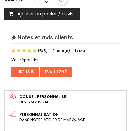
Ajouter au panier / devis

Notes et avis clients
(
5
/
5
)
-
3
note(s) -
4
avis
Voir répartition
LIRE AVIS
EVALUEZ-LE
CONSEIL PERSONNALISÉ
DEVIS SOUS 24H
PERSONNALISATION
DANS NOTRE ATELIER DE MARQUAGE