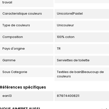
travail
Caracteristique couleurs
Unicolore|Pastel
Type de couleurs
Unicouleur
Composition
100% coton
Pays d'origine
TR
Gamme
Serviettes de toilette
Sous Categorie
Textiles de bain|Beaucoup de
couleurs
Références spécifiques
ean13
8719744008211
VOUS AIMEREZ AUSSI