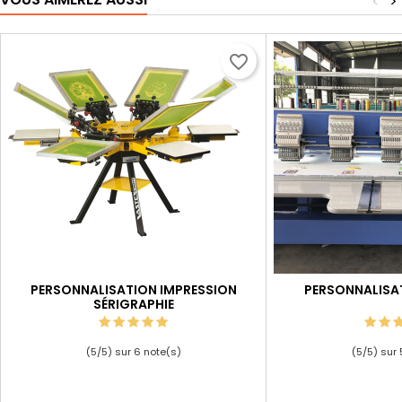
<
>
favorite_border
PERSONNALISATION IMPRESSION
PERSONNALISA
SÉRIGRAPHIE
(
5
/
5
) sur
6
note(s)
(
5
/
5
) sur