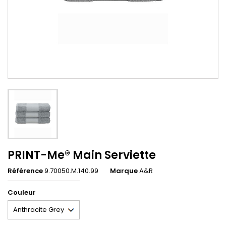
PRINT-Me® Main Serviette
Référence
9.70050.M.140.99
Marque
A&R
Couleur