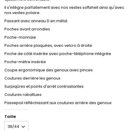
Il s'intègre parfaitement avec nos vestes softshell ainsi qu'avec
nos vestes polaire.
Passant avec anneau D en métal
Poches avant arrondies
Poche-monnaie
Poches arrière plaquées, avec velcro à droite
Poche de còté insérée avec poche-téléphone intégrée
Poche-mètre insérée
Coupe ergonomique des genoux avec pinces
Coutures derrière les genoux
Surpiqûres et points d'arrèt contrastantes
Coutures rabattues
Passepoil réfléchissant aux coutures arrière des genoux
Taille