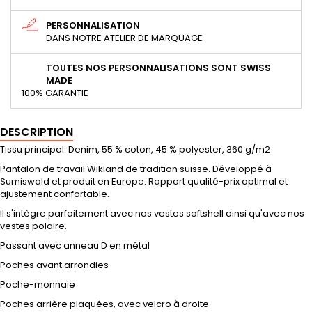
PERSONNALISATION
DANS NOTRE ATELIER DE MARQUAGE
TOUTES NOS PERSONNALISATIONS SONT SWISS
MADE
100% GARANTIE
DESCRIPTION
Tissu principal: Denim, 55 % coton, 45 % polyester, 360 g/m2
Pantalon de travail Wikland de tradition suisse. Développé à
Sumiswald et produit en Europe. Rapport qualité-prix optimal et
ajustement confortable.
Il s'intègre parfaitement avec nos vestes softshell ainsi qu'avec nos
vestes polaire.
Passant avec anneau D en métal
Poches avant arrondies
Poche-monnaie
Poches arrière plaquées, avec velcro à droite