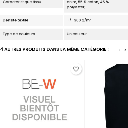
Caracteristique tissu
enim, 55 % coton, 45 %
polyester,
Densite textile
+/- 360 g/m²
Type de couleurs
Unicouleur
4 AUTRES PRODUITS DANS LA MÊME CATÉGORIE :
<
>
favorite_border