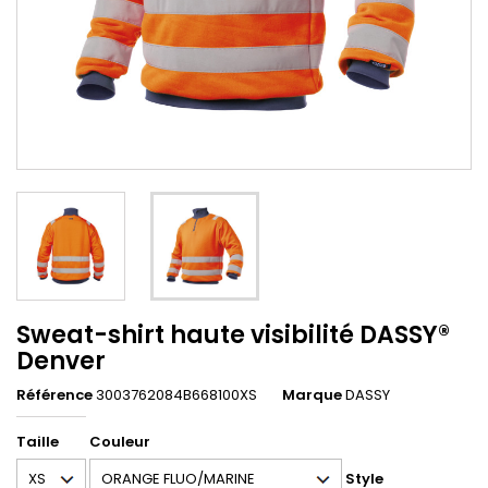
Sweat-shirt haute visibilité DASSY®
Denver
Référence
3003762084B668100XS
Marque
DASSY
Taille
Couleur
Style