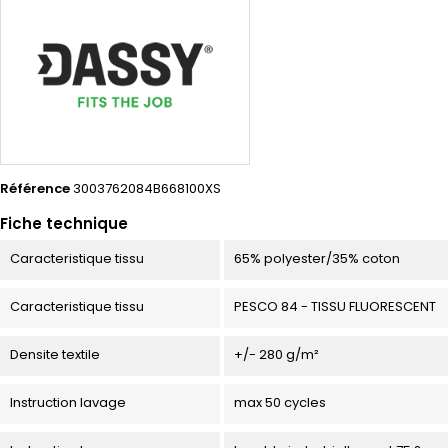
Référence
3003762084B668100XS
Fiche technique
Caracteristique tissu
65% polyester/35% coton
Caracteristique tissu
PESCO 84 - TISSU FLUORESCENT
Densite textile
+/- 280 g/m²
Instruction lavage
max 50 cycles