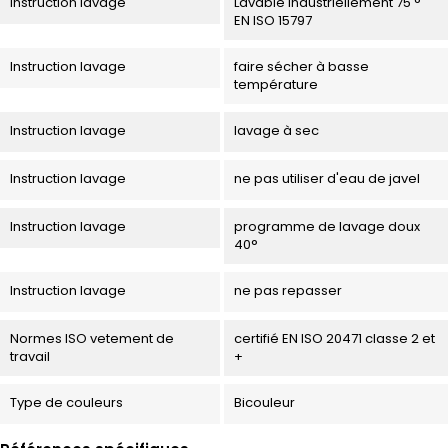
Instruction lavage
Lavable industriellement 75 °
EN ISO 15797
Instruction lavage
faire sécher à basse
température
Instruction lavage
lavage à sec
Instruction lavage
ne pas utiliser d'eau de javel
Instruction lavage
programme de lavage doux
40°
Instruction lavage
ne pas repasser
Normes ISO vetement de
certifié EN ISO 20471 classe 2 et
travail
+
Type de couleurs
Bicouleur