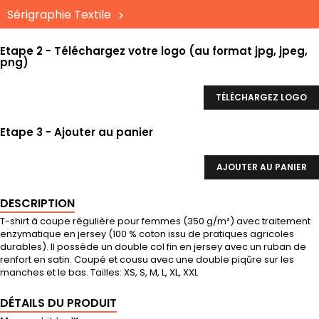
Sérigraphie Textile
Etape 2 - Téléchargez votre logo (au format jpg, jpeg,
png)
TÉLÉCHARGEZ LOGO
Etape 3 - Ajouter au panier
AJOUTER AU PANIER
DESCRIPTION
T-shirt à coupe régulière pour femmes (350 g/m²) avec traitement
enzymatique en jersey (100 % coton issu de pratiques agricoles
durables). Il possède un double col fin en jersey avec un ruban de
renfort en satin. Coupé et cousu avec une double piqûre sur les
manches et le bas. Tailles: XS, S, M, L, XL, XXL
DÉTAILS DU PRODUIT