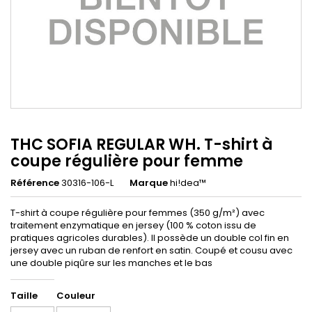
THC SOFIA REGULAR WH. T-shirt à
coupe régulière pour femme
Référence
30316-106-L
Marque
hi!dea™
T-shirt à coupe régulière pour femmes (350 g/m²) avec
traitement enzymatique en jersey (100 % coton issu de
pratiques agricoles durables). Il possède un double col fin en
jersey avec un ruban de renfort en satin. Coupé et cousu avec
une double piqûre sur les manches et le bas
Taille
Couleur