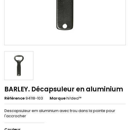
BARLEY. Décapsuleur en aluminium
Référence
94118-103
Marque
hi!dea™
Descapsuleur em aluminium avec trou dans la pointe pour
l'accrocher
Couleur