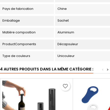
Pays de fabrication
Chine
Emballage
Sachet
Matière composition
Aluminium
ProductComponents
Décapsuleur
Type de couleurs
Unicouleur
4 AUTRES PRODUITS DANS LA MÊME CATÉGORIE :
<
>
favorite_border