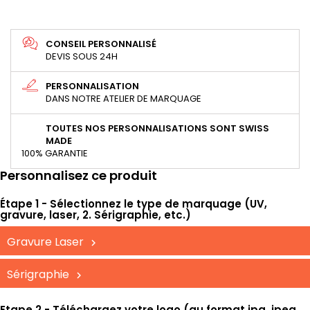
CONSEIL PERSONNALISÉ
DEVIS SOUS 24H
PERSONNALISATION
DANS NOTRE ATELIER DE MARQUAGE
TOUTES NOS PERSONNALISATIONS SONT SWISS
MADE
100% GARANTIE
Personnalisez ce produit
Étape 1 - Sélectionnez le type de marquage (UV,
gravure, laser, 2. Sérigraphie, etc.)
Gravure Laser
Sérigraphie
Etape 2 - Téléchargez votre logo (au format jpg, jpeg,