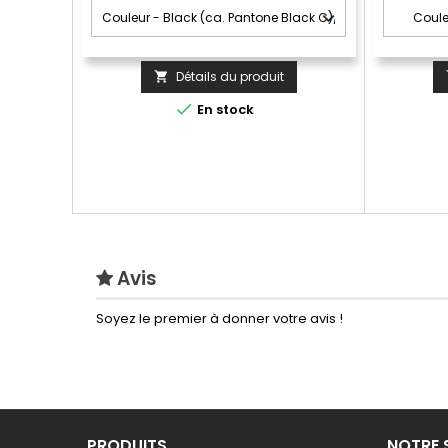
Détails du produit


En stock
Avis
Soyez le premier à donner votre avis !
PRODUITS
NOTRE 