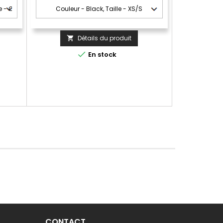
Détails du produit


En stock
CONTACT