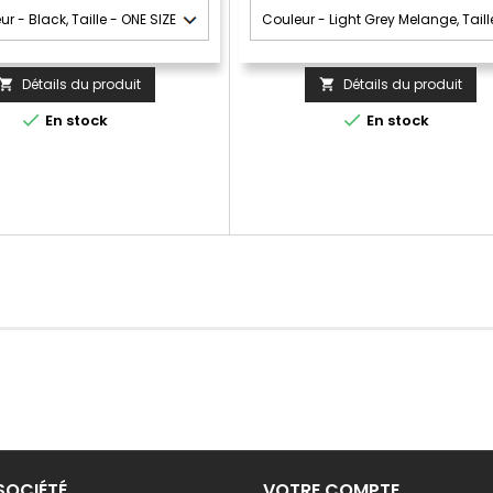
Détails du produit
Détails du produit




En stock
En stock
SOCIÉTÉ
VOTRE COMPTE