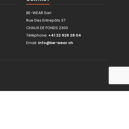
BE-WEAR Sarl
Rue Des Entrepôts 37
CHAUX DE FONDS 2300
Téléphone:
+41 32 926 28 04
Email:
info@be-wear.ch
hop