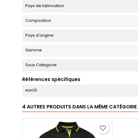
Pays de fabrication
Composition
Pays d'origine
Gamme
Sous Categorie
Références spécifiques
ean13
4 AUTRES PRODUITS DANS LA MÊME CATÉGORIE 
favorite_border