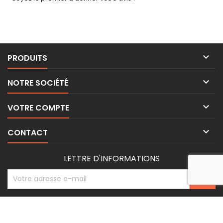

PRODUITS

NOTRE SOCIÉTÉ

VOTRE COMPTE

CONTACT
LETTRE D'INFORMATIONS
© Copyright 2026 BE-WEAR. Tous droits réservés. | Freelance Expert
Surveillance de la sécurité par