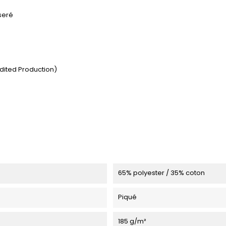
seré
dited Production)
65% polyester / 35% coton
Piqué
185 g/m²