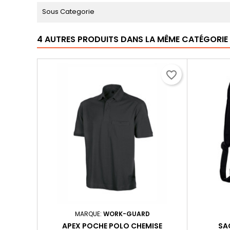
Sous Categorie
4 AUTRES PRODUITS DANS LA MÊME CATÉGORIE 
favorite_border
MARQUE:
WORK-GUARD
APEX POCHE POLO CHEMISE
SA