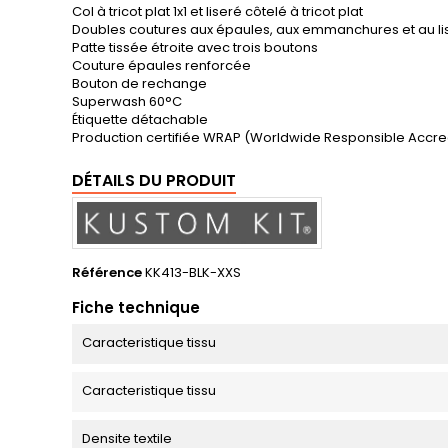
Col à tricot plat 1x1 et liseré côtelé à tricot plat
Doubles coutures aux épaules, aux emmanchures et au li
Patte tissée étroite avec trois boutons
Couture épaules renforcée
Bouton de rechange
Superwash 60°C
Étiquette détachable
Production certifiée WRAP (Worldwide Responsible Accre
DÉTAILS DU PRODUIT
Référence
KK413-BLK-XXS
Fiche technique
Caracteristique tissu
Caracteristique tissu
Densite textile