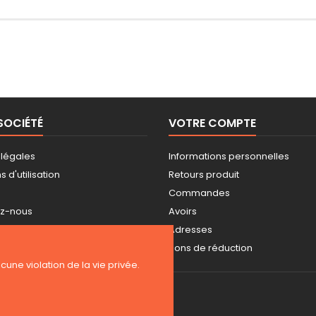
SOCIÉTÉ
VOTRE COMPTE
 légales
Informations personnelles
 d'utilisation
Retours produit
Commandes
ez-nous
Avoirs
ite
Adresses
s
Bons de réduction
ucune violation de la vie privée.