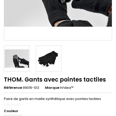
THOM. Gants avec pointes tactiles
Référence
99016-103
Marque
hi!dea™
Paire de gants en maille synthétique avec pointes tactiles
Couleur