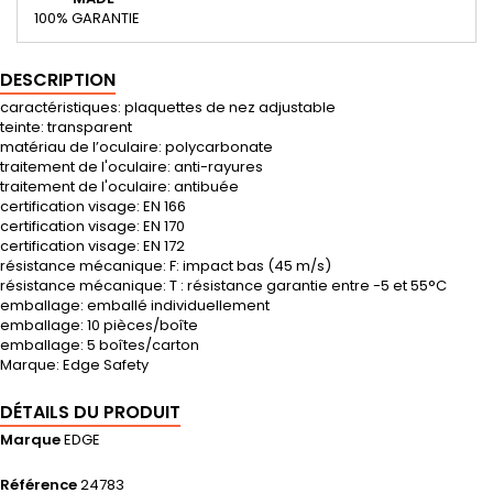
100% GARANTIE
DESCRIPTION
caractéristiques: plaquettes de nez adjustable
teinte: transparent
matériau de l’oculaire: polycarbonate
traitement de l'oculaire: anti-rayures
traitement de l'oculaire: antibuée
certification visage: EN 166
certification visage: EN 170
certification visage: EN 172
résistance mécanique: F: impact bas (45 m/s)
résistance mécanique: T : résistance garantie entre -5 et 55°C
emballage: emballé individuellement
emballage: 10 pièces/boîte
emballage: 5 boîtes/carton
Marque: Edge Safety
DÉTAILS DU PRODUIT
Marque
EDGE
Référence
24783