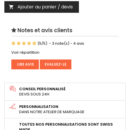
Ajouter au panier / devis

Notes et avis clients
(
5
/
5
)
-
3
note(s) -
4
avis
Voir répartition
LIRE AVIS
EVALUEZ-LE
CONSEIL PERSONNALISÉ
DEVIS SOUS 24H
PERSONNALISATION
DANS NOTRE ATELIER DE MARQUAGE
TOUTES NOS PERSONNALISATIONS SONT SWISS
MADE