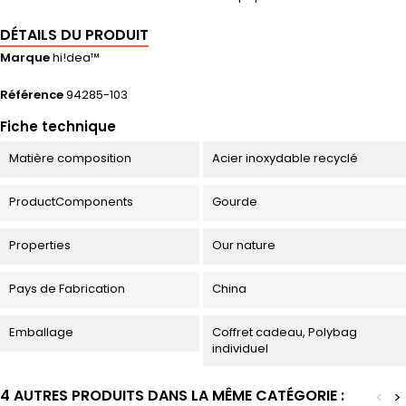
DÉTAILS DU PRODUIT
Marque
hi!dea™
Référence
94285-103
Fiche technique
Matière composition
Acier inoxydable recyclé
ProductComponents
Gourde
Properties
Our nature
Pays de Fabrication
China
Emballage
Coffret cadeau, Polybag
individuel
4 AUTRES PRODUITS DANS LA MÊME CATÉGORIE :
<
>