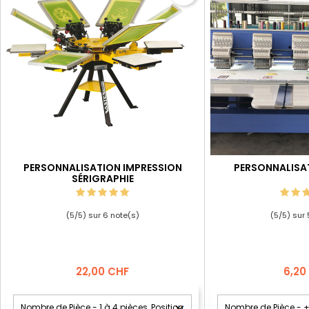
PERSONNALISATION IMPRESSION
PERSONNALISA
SÉRIGRAPHIE
(
5
/
5
) sur
6
note(s)
(
5
/
5
) sur
Prix
Prix
22,00 CHF
6,20