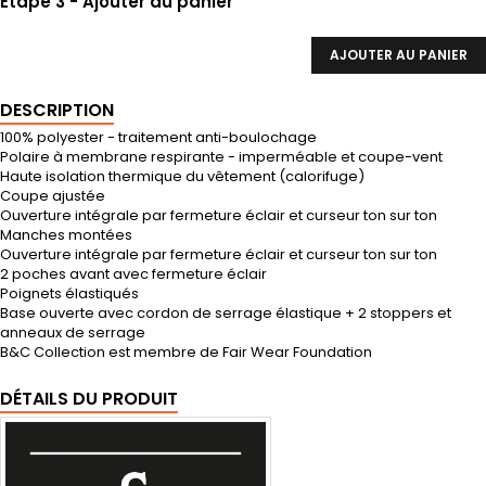
Etape 3 - Ajouter au panier
AJOUTER AU PANIER
DESCRIPTION
100% polyester - traitement anti-boulochage
Polaire à membrane respirante - imperméable et coupe-vent
Haute isolation thermique du vêtement (calorifuge)
Coupe ajustée
Ouverture intégrale par fermeture éclair et curseur ton sur ton
Manches montées
Ouverture intégrale par fermeture éclair et curseur ton sur ton
2 poches avant avec fermeture éclair
Poignets élastiqués
Base ouverte avec cordon de serrage élastique + 2 stoppers et
anneaux de serrage
B&C Collection est membre de Fair Wear Foundation
DÉTAILS DU PRODUIT