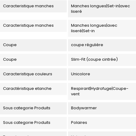
Caracteristique manches
Manches longues|Set-in|avec
liseré
Caracteristique manches
Manches longues|avec
liseré|Set-in
Coupe
coupe régulière
Coupe
Slim-Fit (coupe cintrée)
Caracteristique couleurs
Unicolore
Caractéristique etanche
Respirant|Hydrofuge|Coupe-
vent
Sous categorie Produits
Bodywarmer
Sous categorie Produits
Polaires