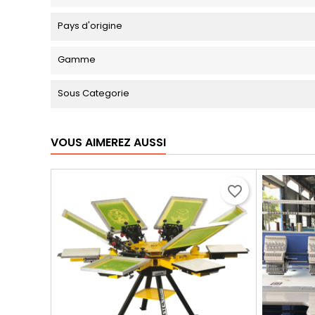
Pays d'origine
Gamme
Sous Categorie
VOUS AIMEREZ AUSSI
favorite_border