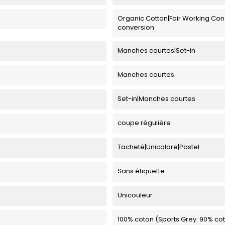
Organic Cotton|Fair Working Con
conversion
Manches courtes|Set-in
Manches courtes
Set-in|Manches courtes
coupe régulière
Tacheté|Unicolore|Pastel
Sans étiquette
Unicouleur
100% coton (Sports Grey: 90% cot