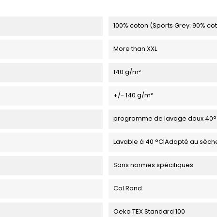
100% coton (Sports Grey: 90% cot
More than XXL
140 g/m²
+/- 140 g/m²
programme de lavage doux 40°
Lavable à 40 °C|Adapté au sèch
Sans normes spécifiques
Col Rond
Oeko TEX Standard 100