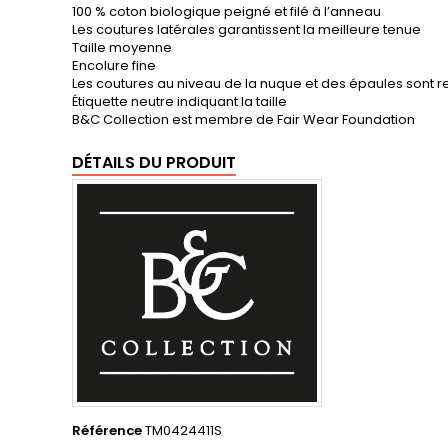
100 % coton biologique peigné et filé à l’anneau
Les coutures latérales garantissent la meilleure tenue
Taille moyenne
Encolure fine
Les coutures au niveau de la nuque et des épaules sont 
Étiquette neutre indiquant la taille
B&C Collection est membre de Fair Wear Foundation
DÉTAILS DU PRODUIT
Référence
TM0424411S