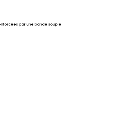
renforcées par une bande souple