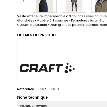

Veste extérieure imperméable à 3 couches avec coutures e
étanchées • Matière à 3 couches • Fermetures éclair étanc
Capuche ajustable • Deux grandes poches latérales zippé
DÉTAILS DU PRODUIT
Référence
1913807-3960-3
Fiche technique
Instruction lavage