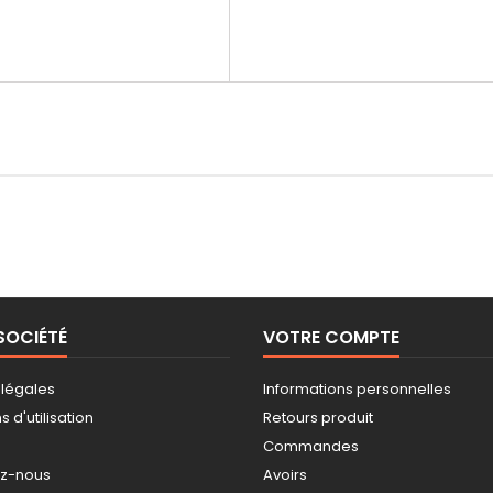
SOCIÉTÉ
VOTRE COMPTE
 légales
Informations personnelles
 d'utilisation
Retours produit
Commandes
ez-nous
Avoirs