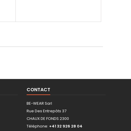
CONTACT
BE-WEAR Sarl
Rue Des Entrepôts 37
CHAUX DE FONDS 2300
Téléphone:
+41 32 926 28 04