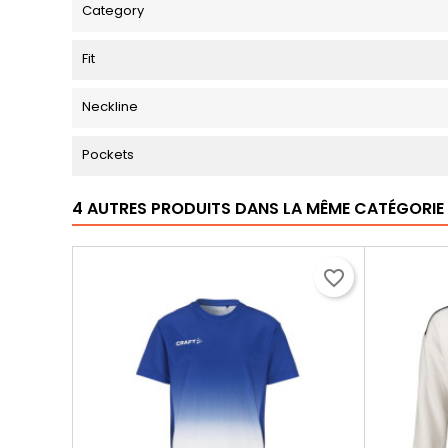
Category
Fit
Neckline
Pockets
4 AUTRES PRODUITS DANS LA MÊME CATÉGORIE 
favorite_border