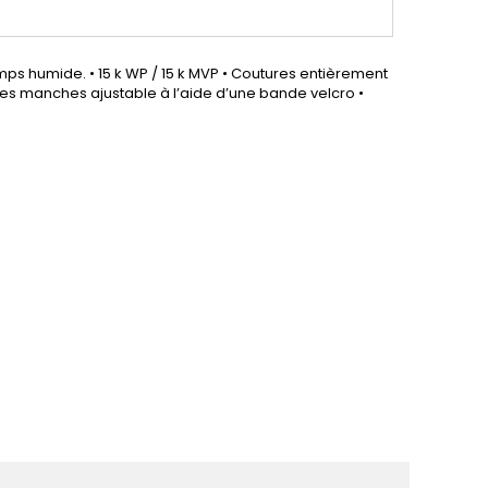
ps humide. • 15 k WP / 15 k MVP • Coutures entièrement
 des manches ajustable à l’aide d’une bande velcro •