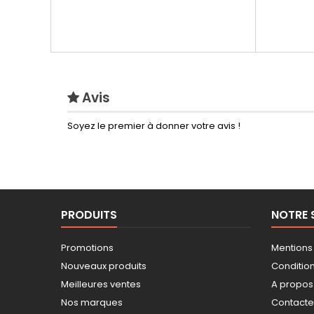
Avis
Soyez le premier à donner votre avis !
PRODUITS
NOTRE 
Promotions
Mentions
Nouveaux produits
Conditions
Meilleures ventes
A propos
Nos marques
Contact