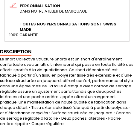
PERSONNALISATION
DANS NOTRE ATELIER DE MARQUAGE
TOUTES NOS PERSONNALISATIONS SONT SWISS
MADE
100% GARANTIE
DESCRIPTION
Le short Collective Structure Shorts est un short d'entraînement
confortable avec un attrait intemporel qui passe en toute fluidité des
efforts sportifs à la vie quotidienne. Ce short décontracté est
fabriqué à partir d'un tissu en polyester tissé très extensible et d'une
surface structurée en jacquard, offrant confort, performance et style
dans une égale mesure. La taille élastique avec cordon de serrage
réglable assure un ajustement parfait tandis que deux poches
latérales et une poche arrière zippée offrent un rangement
pratique. Une manifestation de haute qualité de fabrication dans
chaque détail. • Tissu extensible tissé fabriqué à partir de polyester
et d'élasthanne recyclés • Surface structurée en jacquard • Cordon
de serrage réglable à la taille • Deux poches latérales • Poche
arrière zippée • Coupe régulière