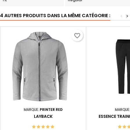
4 AUTRES PRODUITS DANS LA MÊME CATÉGORIE :
<
>
favorite_border
MARQUE:
PRINTER RED
MARQUE
LAYBACK
ESSENCE TRAIN