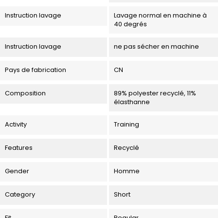
Instruction lavage
Lavage normal en machine à
40 degrés
Instruction lavage
ne pas sécher en machine
Pays de fabrication
CN
Composition
89% polyester recyclé, 11%
élasthanne
Activity
Training
Features
Recyclé
Gender
Homme
Category
Short
Fit
Regular