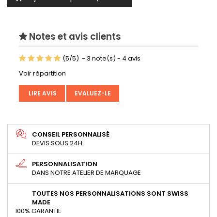
Notes et avis clients
(
5
/
5
)
-
3
note(s) -
4
avis
Voir répartition
LIRE AVIS
EVALUEZ-LE
CONSEIL PERSONNALISÉ
DEVIS SOUS 24H
PERSONNALISATION
DANS NOTRE ATELIER DE MARQUAGE
TOUTES NOS PERSONNALISATIONS SONT SWISS
MADE
100% GARANTIE