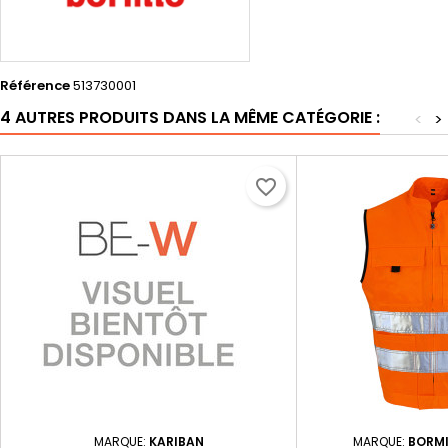
Référence
513730001
4 AUTRES PRODUITS DANS LA MÊME CATÉGORIE :
<
>
favorite_border
MARQUE:
KARIBAN
MARQUE:
BORM