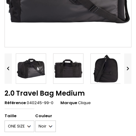


2.0 Travel Bag Medium
Référence
040245-99-0
Marque
Clique
Taille
Couleur