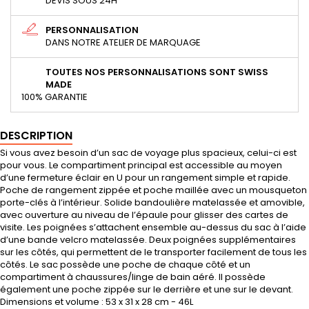
DEVIS SOUS 24H
PERSONNALISATION
DANS NOTRE ATELIER DE MARQUAGE
TOUTES NOS PERSONNALISATIONS SONT SWISS
MADE
100% GARANTIE
DESCRIPTION
Si vous avez besoin d’un sac de voyage plus spacieux, celui-ci est
pour vous. Le compartiment principal est accessible au moyen
d’une fermeture éclair en U pour un rangement simple et rapide.
Poche de rangement zippée et poche maillée avec un mousqueton
porte-clés à l’intérieur. Solide bandoulière matelassée et amovible,
avec ouverture au niveau de l’épaule pour glisser des cartes de
visite. Les poignées s’attachent ensemble au-dessus du sac à l’aide
d’une bande velcro matelassée. Deux poignées supplémentaires
sur les côtés, qui permettent de le transporter facilement de tous les
côtés. Le sac possède une poche de chaque côté et un
compartiment à chaussures/linge de bain aéré. Il possède
également une poche zippée sur le derrière et une sur le devant.
Dimensions et volume : 53 x 31 x 28 cm - 46L