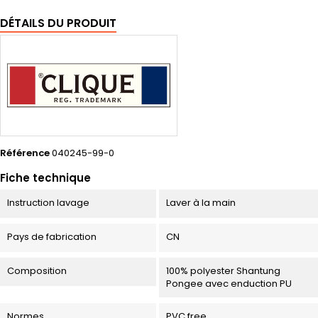
DÉTAILS DU PRODUIT
Référence
040245-99-0
Fiche technique
Instruction lavage
Laver à la main
Pays de fabrication
CN
Composition
100% polyester Shantung
Pongee avec enduction PU
Normes
PVC free