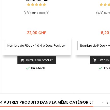
(
5
/
5
) sur
6
note(s)
(
5
/
5
) sur
Prix
Prix
22,00 CHF
6,20
Détails du produit
Détails




En stock
En 
4 AUTRES PRODUITS DANS LA MÊME CATÉGORIE :
<
>