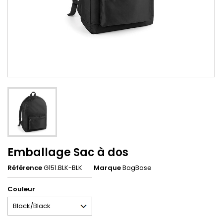
Emballage Sac à dos
Référence
G151.BLK-BLK
Marque
BagBase
Couleur