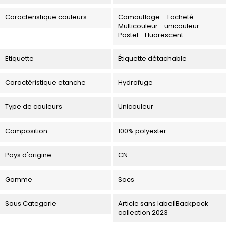
Caracteristique couleurs
Camouflage - Tacheté -
Multicouleur - unicouleur -
Pastel - Fluorescent
Etiquette
Étiquette détachable
Caractéristique etanche
Hydrofuge
Type de couleurs
Unicouleur
Composition
100% polyester
Pays d'origine
CN
Gamme
Sacs
Sous Categorie
Article sans label|Backpack
collection 2023