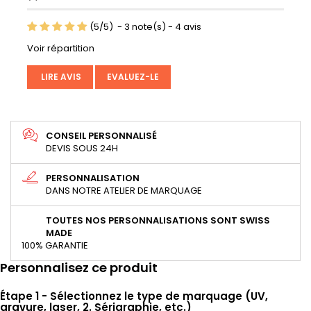
(
5
/
5
)
-
3
note(s) -
4
avis
Voir répartition
LIRE AVIS
EVALUEZ-LE
CONSEIL PERSONNALISÉ
DEVIS SOUS 24H
PERSONNALISATION
DANS NOTRE ATELIER DE MARQUAGE
TOUTES NOS PERSONNALISATIONS SONT SWISS
MADE
100% GARANTIE
Personnalisez ce produit
Étape 1 - Sélectionnez le type de marquage (UV,
gravure, laser, 2. Sérigraphie, etc.)