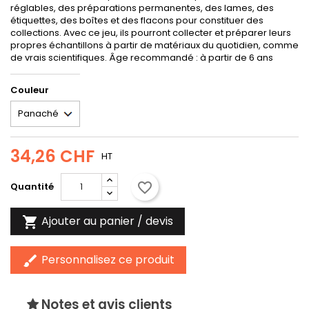
réglables, des préparations permanentes, des lames, des
étiquettes, des boîtes et des flacons pour constituer des
collections. Avec ce jeu, ils pourront collecter et préparer leurs
propres échantillons à partir de matériaux du quotidien, comme
de vrais scientifiques. Âge recommandé : à partir de 6 ans
Couleur
34,26 CHF
HT
favorite_border
Quantité
Ajouter au panier / devis

Personnalisez ce produit
brush
Notes et avis clients