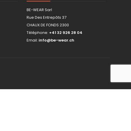
BE-WEAR Sarl
Rue Des Entrepôts 37
CHAUX DE FONDS 2300
Téléphone:
+41 32 926 28 04
Email:
info@be-wear.ch
hop