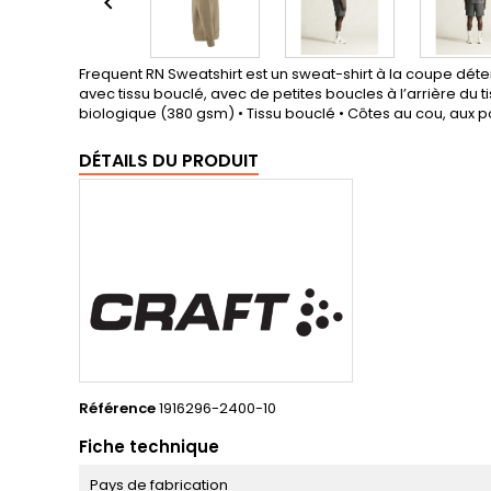

Frequent RN Sweatshirt est un sweat-shirt à la coupe déte
avec tissu bouclé, avec de petites boucles à l’arrière du 
biologique (380 gsm) • Tissu bouclé • Côtes au cou, aux po
DÉTAILS DU PRODUIT
Référence
1916296-2400-10
Fiche technique
Pays de fabrication