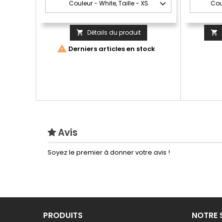
Détails du produit



Derniers articles en stock
Avis
Soyez le premier à donner votre avis !
PRODUITS
NOTRE 