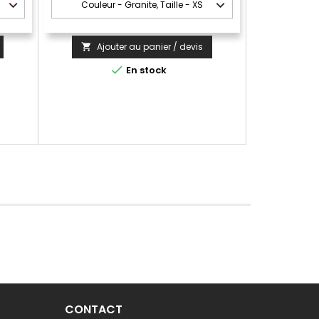
Ajouter au panier / devis


En stock
CONTACT