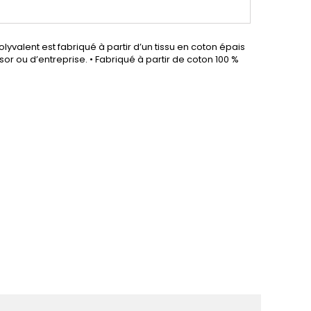
valent est fabriqué à partir d’un tissu en coton épais
or ou d’entreprise. • Fabriqué à partir de coton 100 %