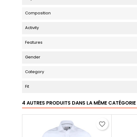
Composition
Activity
Features
Gender
Category
Fit
4 AUTRES PRODUITS DANS LA MÊME CATÉGORIE 
favorite_border