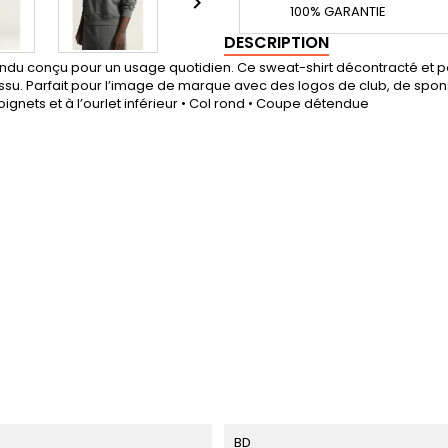

100% GARANTIE
DESCRIPTION
ndu conçu pour un usage quotidien. Ce sweat-shirt décontracté et poly
tissu. Parfait pour l’image de marque avec des logos de club, de spons
ignets et à l’ourlet inférieur • Col rond • Coupe détendue
BD