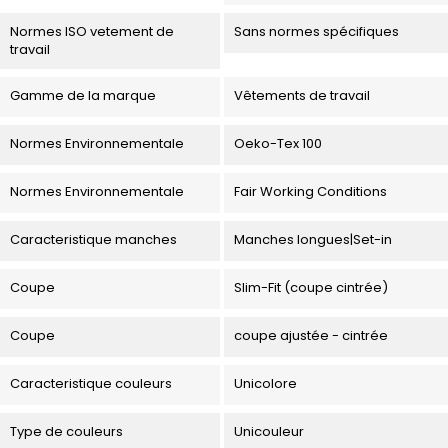
Normes ISO vetement de
Sans normes spécifiques
travail
Gamme de la marque
Vêtements de travail
Normes Environnementale
Oeko-Tex 100
Normes Environnementale
Fair Working Conditions
Caracteristique manches
Manches longues|Set-in
Coupe
Slim-Fit (coupe cintrée)
Coupe
coupe ajustée - cintrée
Caracteristique couleurs
Unicolore
Type de couleurs
Unicouleur