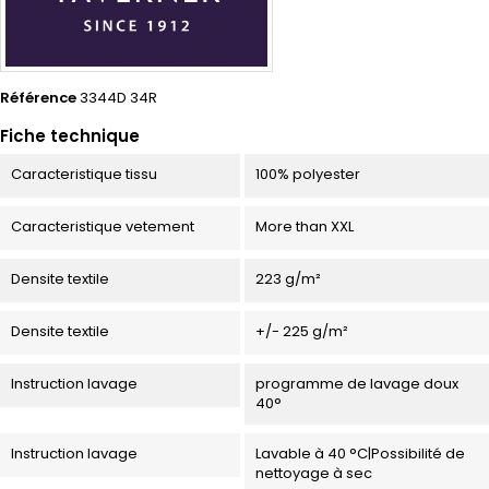
Référence
3344D 34R
Fiche technique
Caracteristique tissu
100% polyester
Caracteristique vetement
More than XXL
Densite textile
223 g/m²
Densite textile
+/- 225 g/m²
Instruction lavage
programme de lavage doux
40°
Instruction lavage
Lavable à 40 °C|Possibilité de
nettoyage à sec