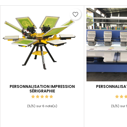
favorite_border
PERSONNALISATION IMPRESSION
PERSONNALISA
SÉRIGRAPHIE
(
5
/
5
) sur
6
note(s)
(
5
/
5
) sur