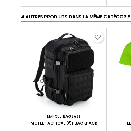
4 AUTRES PRODUITS DANS LA MÊME CATÉGORIE 
favorite_border
MARQUE:
BAGBASE
MOLLE TACTICAL 35L BACKPACK
E