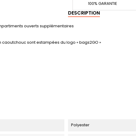
100% GARANTIE
DESCRIPTION
mpartiments ouverts supplémentaires
es en caoutchouc sont estampées du logo « bags2GO »
Polyester