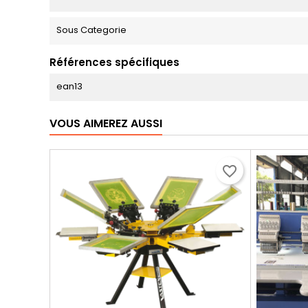
Sous Categorie
Références spécifiques
ean13
VOUS AIMEREZ AUSSI
favorite_border