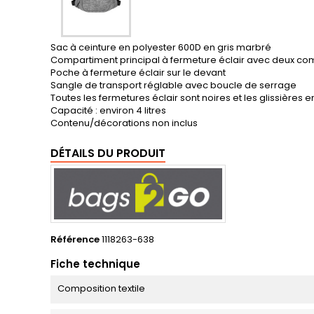
Sac à ceinture en polyester 600D en gris marbré
Compartiment principal à fermeture éclair avec deux co
Poche à fermeture éclair sur le devant
Sangle de transport réglable avec boucle de serrage
Toutes les fermetures éclair sont noires et les glissièr
Capacité : environ 4 litres
Contenu/décorations non inclus
DÉTAILS DU PRODUIT
Référence
1118263-638
Fiche technique
Composition textile