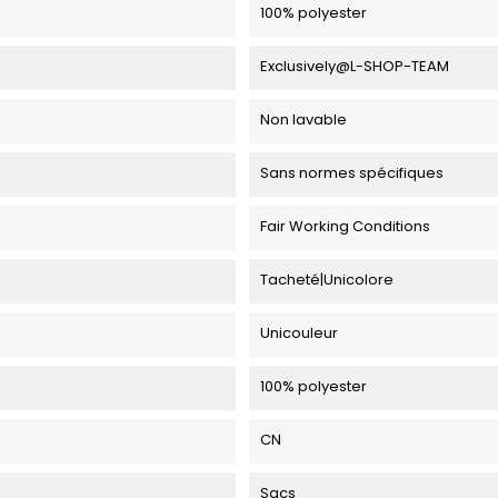
100% polyester
Exclusively@L-SHOP-TEAM
Non lavable
Sans normes spécifiques
Fair Working Conditions
Tacheté|Unicolore
Unicouleur
100% polyester
CN
Sacs