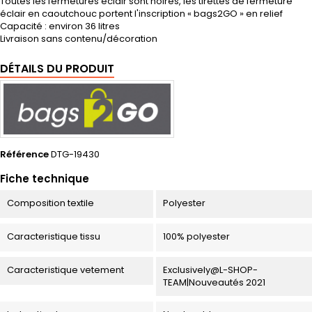
Toutes les fermetures éclair sont noires, les tirettes de fermeture
éclair en caoutchouc portent l'inscription « bags2GO » en relief
Capacité : environ 36 litres
Livraison sans contenu/décoration
DÉTAILS DU PRODUIT
Référence
DTG-19430
Fiche technique
Composition textile
Polyester
Caracteristique tissu
100% polyester
Caracteristique vetement
Exclusively@L-SHOP-
TEAM|Nouveautés 2021