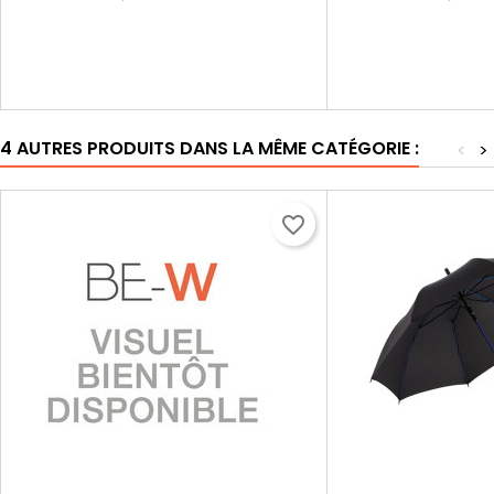
4 AUTRES PRODUITS DANS LA MÊME CATÉGORIE :
<
>
favorite_border