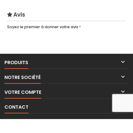
Avis
Soyez le premier à donner votre avis !

PRODUITS

NOTRE SOCIÉTÉ

VOTRE COMPTE

CONTACT
LETTRE D'INFORMATIONS