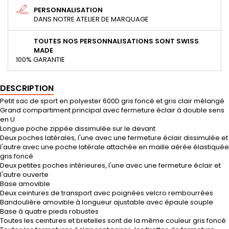
PERSONNALISATION
DANS NOTRE ATELIER DE MARQUAGE
TOUTES NOS PERSONNALISATIONS SONT SWISS
MADE
100% GARANTIE
DESCRIPTION
Petit sac de sport en polyester 600D gris foncé et gris clair mélangé
Grand compartiment principal avec fermeture éclair à double sens
en U
Longue poche zippée dissimulée sur le devant
Deux poches latérales, l'une avec une fermeture éclair dissimulée et
l'autre avec une poche latérale attachée en maille aérée élastiquée
gris foncé
Deux petites poches intérieures, l'une avec une fermeture éclair et
l'autre ouverte
Base amovible
Deux ceintures de transport avec poignées velcro rembourrées
Bandoulière amovible à longueur ajustable avec épaule souple
Base à quatre pieds robustes
Toutes les ceintures et bretelles sont de la même couleur gris foncé