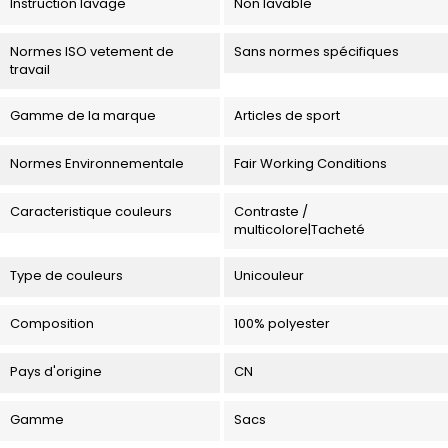
Instruction lavage
Non lavable
Normes ISO vetement de
Sans normes spécifiques
travail
Gamme de la marque
Articles de sport
Normes Environnementale
Fair Working Conditions
Caracteristique couleurs
Contraste /
multicolore|Tacheté
Type de couleurs
Unicouleur
Composition
100% polyester
Pays d'origine
CN
Gamme
Sacs