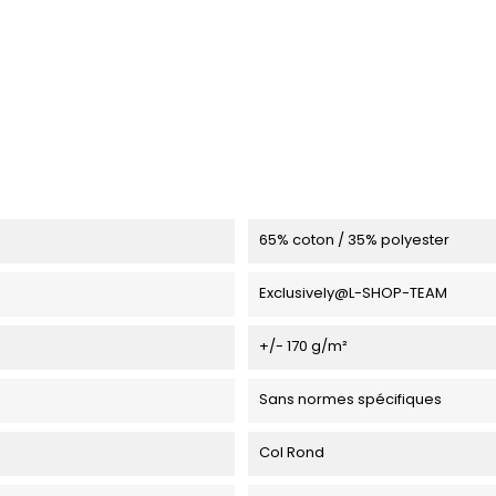
65% coton / 35% polyester
Exclusively@L-SHOP-TEAM
+/- 170 g/m²
Sans normes spécifiques
Col Rond