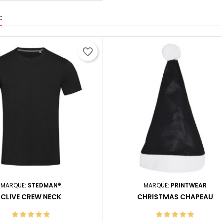
:
favorite_border
MARQUE:
STEDMAN®
MARQUE:
PRINTWEAR
CLIVE CREW NECK
CHRISTMAS CHAPEAU