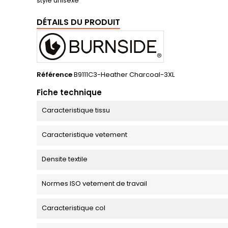
style unisexe
DÉTAILS DU PRODUIT
Référence
B9111C3-Heather Charcoal-3XL
Fiche technique
Caracteristique tissu
Caracteristique vetement
Densite textile
Normes ISO vetement de travail
Caracteristique col