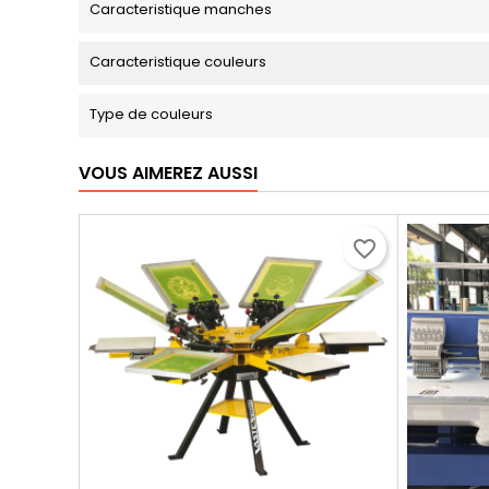
Caracteristique manches
Caracteristique couleurs
Type de couleurs
VOUS AIMEREZ AUSSI
favorite_border