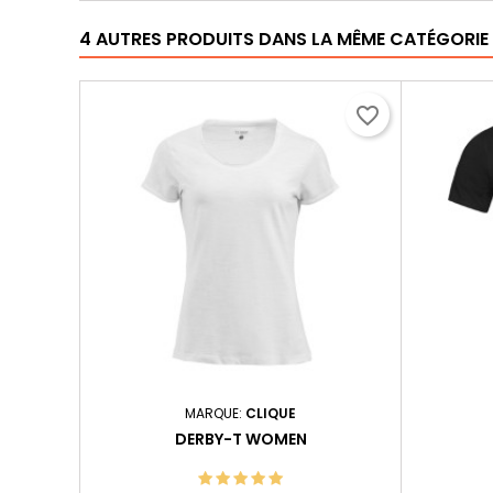
4 AUTRES PRODUITS DANS LA MÊME CATÉGORIE 
favorite_border
MARQUE:
CLIQUE
DERBY-T WOMEN