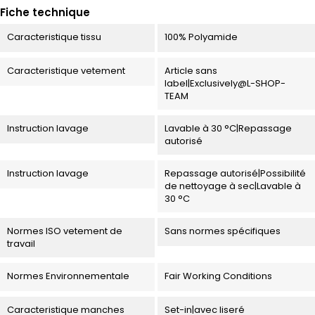
Fiche technique
Caracteristique tissu
100% Polyamide
Caracteristique vetement
Article sans
label|Exclusively@L-SHOP-
TEAM
Instruction lavage
Lavable à 30 °C|Repassage
autorisé
Instruction lavage
Repassage autorisé|Possibilité
de nettoyage à sec|Lavable à
30 °C
Normes ISO vetement de
Sans normes spécifiques
travail
Normes Environnementale
Fair Working Conditions
Caracteristique manches
Set-in|avec liseré