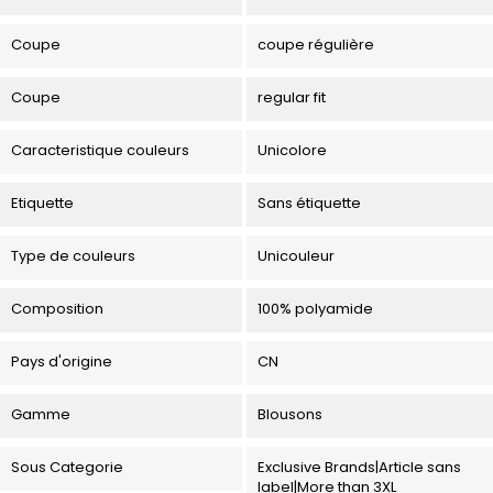
Coupe
coupe régulière
Coupe
regular fit
Caracteristique couleurs
Unicolore
Etiquette
Sans étiquette
Type de couleurs
Unicouleur
Composition
100% polyamide
Pays d'origine
CN
Gamme
Blousons
Sous Categorie
Exclusive Brands|Article sans
label|More than 3XL