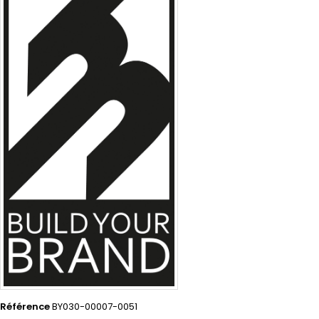
Référence
BY030-00007-0051