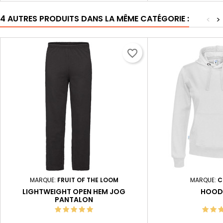
4 AUTRES PRODUITS DANS LA MÊME CATÉGORIE :
<
>
favorite_border
MARQUE:
FRUIT OF THE LOOM
MARQUE:
C
LIGHTWEIGHT OPEN HEM JOG
HOOD
PANTALON