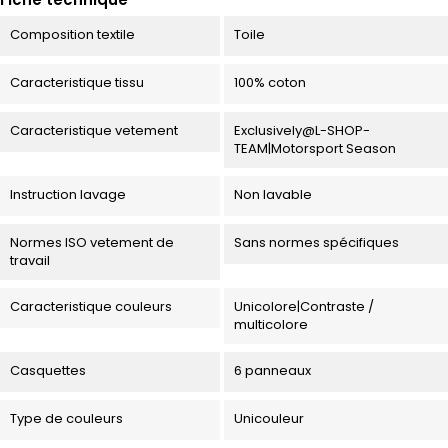
Composition textile
Toile
Caracteristique tissu
100% coton
Caracteristique vetement
Exclusively@L-SHOP-
TEAM|Motorsport Season
Instruction lavage
Non lavable
Normes ISO vetement de
Sans normes spécifiques
travail
Caracteristique couleurs
Unicolore|Contraste /
multicolore
Casquettes
6 panneaux
Type de couleurs
Unicouleur