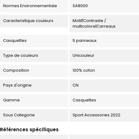
Normes Environnementale
SA8000
Caracteristique couleurs
Motif|Contraste /
multicolore|Carreaux
Casquettes
5 panneaux
Type de couleurs
Unicouleur
Composition
100% coton
Pays d'origine
CN
Gamme
Casquettes
Sous Categorie
Sport Accessories 2022
Références spécifiques