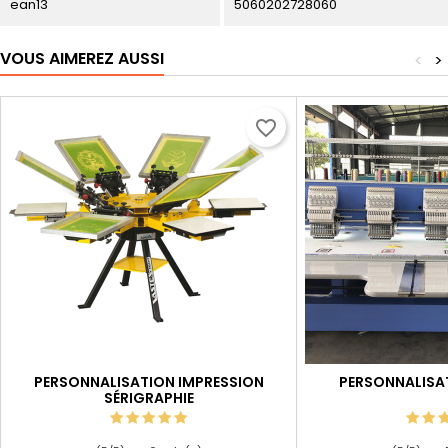
ean13
5060202728060
VOUS AIMEREZ AUSSI
<
>
favorite_border
PERSONNALISATION IMPRESSION
PERSONNALISA
SÉRIGRAPHIE