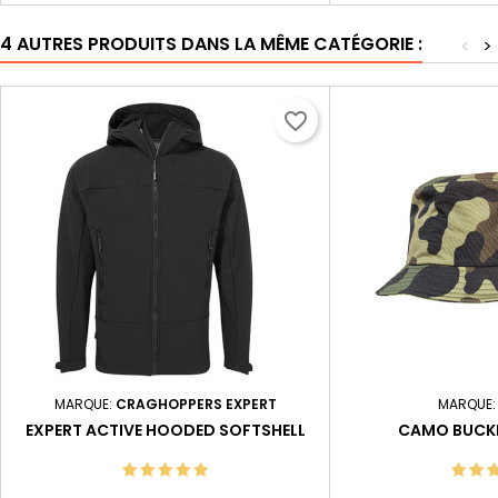
4 AUTRES PRODUITS DANS LA MÊME CATÉGORIE :
<
>
favorite_border
MARQUE:
CRAGHOPPERS EXPERT
MARQUE
EXPERT ACTIVE HOODED SOFTSHELL
CAMO BUCK