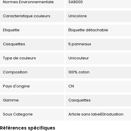
Normes Environnementale
SA8000
Caracteristique couleurs
Unicolore
Etiquette
Étiquette détachable
Casquettes
5 panneaux
Type de couleurs
Unicouleur
Composition
100% coton
Pays d'origine
CN
Gamme
Casquettes
Sous Categorie
Article sans label|Graduation
Références spécifiques