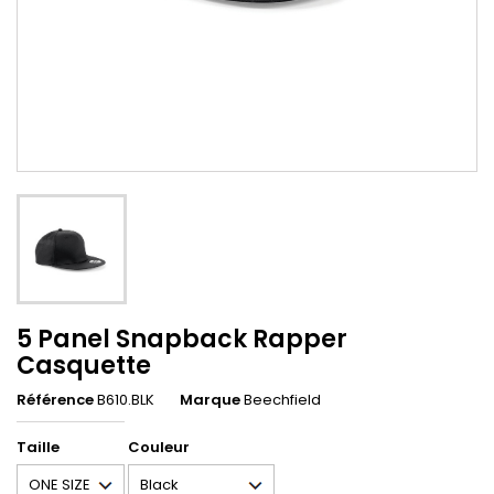
5 Panel Snapback Rapper
Casquette
Référence
B610.BLK
Marque
Beechfield
Taille
Couleur