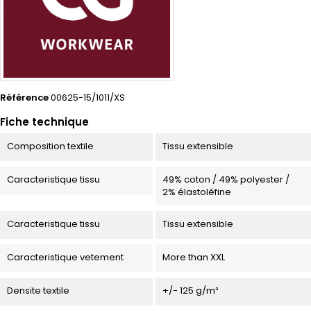
Référence
00625-15/1011/XS
Fiche technique
Composition textile
Tissu extensible
Caracteristique tissu
49% coton / 49% polyester /
2% élastoléfine
Caracteristique tissu
Tissu extensible
Caracteristique vetement
More than XXL
Densite textile
+/- 125 g/m²