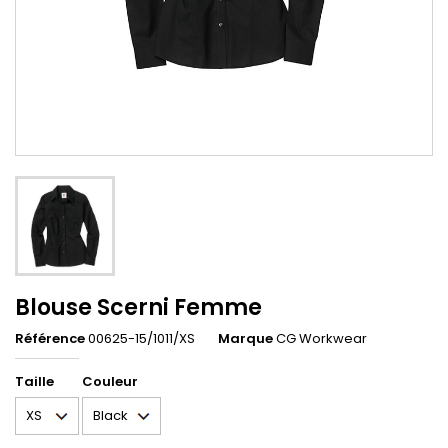
Blouse Scerni Femme
Référence
00625-15/1011/XS
Marque
CG Workwear
Taille
Couleur