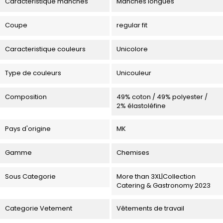
Caracteristique manches
Manches longues
Coupe
regular fit
Caracteristique couleurs
Unicolore
Type de couleurs
Unicouleur
Composition
49% coton / 49% polyester /
2% élastoléfine
Pays d'origine
MK
Gamme
Chemises
Sous Categorie
More than 3XL|Collection
Catering & Gastronomy 2023
Categorie Vetement
Vêtements de travail