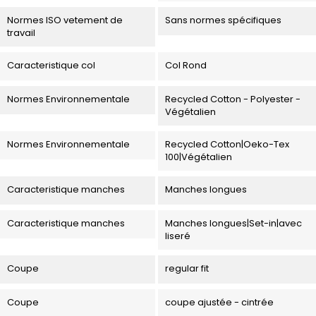
Normes ISO vetement de
Sans normes spécifiques
travail
Caracteristique col
Col Rond
Normes Environnementale
Recycled Cotton - Polyester -
Végétalien
Normes Environnementale
Recycled Cotton|Oeko-Tex
100|Végétalien
Caracteristique manches
Manches longues
Caracteristique manches
Manches longues|Set-in|avec
liseré
Coupe
regular fit
Coupe
coupe ajustée - cintrée