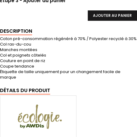
Etape 3 - Ajouter au panier
AJOUTER AU PANIER
DESCRIPTION
Coton pré-consommation régénéré à 70% / Polyester recyclé à 30%
Col ras-du-cou
Manches montées
Col et poignets côtelés
Couture en point de riz
Coupe tendance
Étiquette de taille uniquement pour un changement facile de
marque
DÉTAILS DU PRODUIT