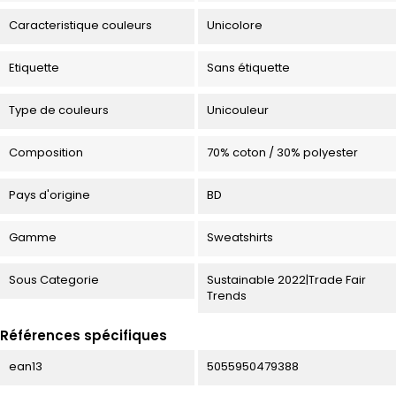
Caracteristique couleurs
Unicolore
Etiquette
Sans étiquette
Type de couleurs
Unicouleur
Composition
70% coton / 30% polyester
Pays d'origine
BD
Gamme
Sweatshirts
Sous Categorie
Sustainable 2022|Trade Fair
Trends
Références spécifiques
ean13
5055950479388