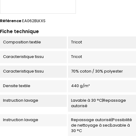
Référence
EA062BLKXS
Fiche technique
Composition textile
Tricot
Caracteristique tissu
Tricot
Caracteristique tissu
70% coton / 30% polyester
Densite textile
440 g/m²
Instruction lavage
Lavable à 30 °C|Repassage
autorisé
Instruction lavage
Repassage autorisé|Possibilité
de nettoyage à sec|Lavable à
30 °C