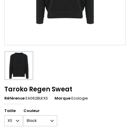
Taroko Regen Sweat
Référence
EA062BLKXS
Marque
Ecologie
Taille
Couleur