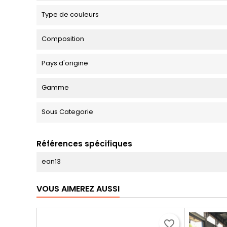
Type de couleurs
Composition
Pays d'origine
Gamme
Sous Categorie
Références spécifiques
ean13
VOUS AIMEREZ AUSSI
favorite_border