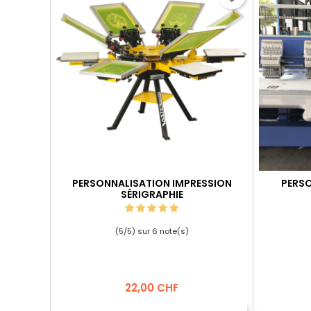
PERSONNALISATION IMPRESSION
PERSO
SÉRIGRAPHIE
(
5
/
5
) sur
6
note(s)
Prix
22,00 CHF