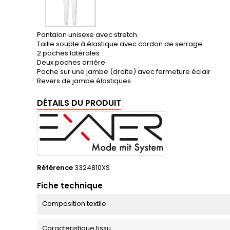
Pantalon unisexe avec stretch
Taille souple à élastique avec cordon de serrage
2 poches latérales
Deux poches arrière
Poche sur une jambe (droite) avec fermeture éclair
Revers de jambe élastiques
DÉTAILS DU PRODUIT
Référence
3324810XS
Fiche technique
Composition textile
Caracteristique tissu