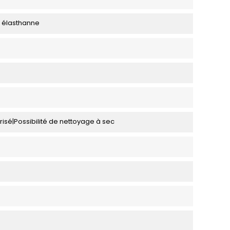
% élasthanne
isé|Possibilité de nettoyage à sec