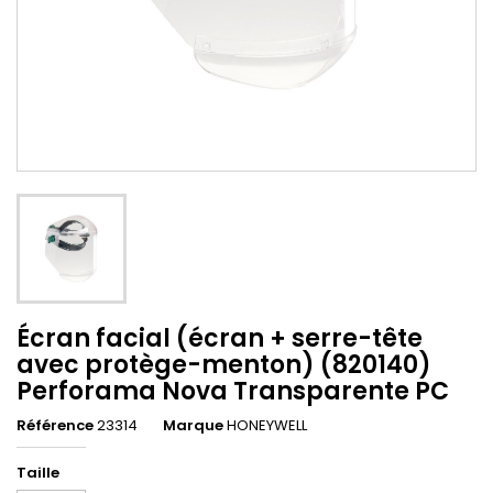
Écran facial (écran + serre-tête
avec protège-menton) (820140)
Perforama Nova Transparente PC
Référence
23314
Marque
HONEYWELL
Taille