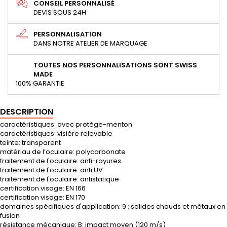
CONSEIL PERSONNALISÉ
DEVIS SOUS 24H
PERSONNALISATION
DANS NOTRE ATELIER DE MARQUAGE
TOUTES NOS PERSONNALISATIONS SONT SWISS
MADE
100% GARANTIE
DESCRIPTION
caractéristiques: avec protège-menton
caractéristiques: visière relevable
teinte: transparent
matériau de l’oculaire: polycarbonate
traitement de l'oculaire: anti-rayures
traitement de l'oculaire: anti UV
traitement de l'oculaire: antistatique
certification visage: EN 166
certification visage: EN 170
domaines spécifiques d'application: 9 : solides chauds et métaux en
fusion
résistance mécanique: B: impact moyen (120 m/s)