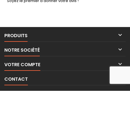
Soyez le premier à donner votre avis !

PRODUITS

NOTRE SOCIÉTÉ

VOTRE COMPTE

CONTACT
LETTRE D'INFORMATIONS