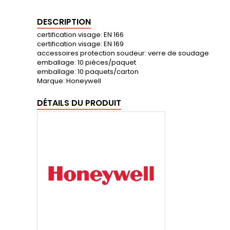
DESCRIPTION
certification visage: EN 166
certification visage: EN 169
accessoires protection soudeur: verre de soudage
emballage: 10 pièces/paquet
emballage: 10 paquets/carton
Marque: Honeywell
DÉTAILS DU PRODUIT