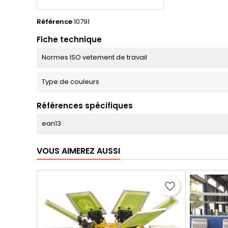
Référence
10791
Fiche technique
Normes ISO vetement de travail
Type de couleurs
Références spécifiques
ean13
VOUS AIMEREZ AUSSI
favorite_border