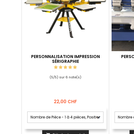
PERSONNALISATION IMPRESSION
PERSO
SÉRIGRAPHIE
(
5
/
5
) sur
6
note(s)
Prix
22,00 CHF