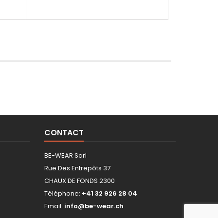
CONTACT
BE-WEAR Sarl
Rue Des Entrepôts 37
CHAUX DE FONDS 2300
Téléphone:
+41 32 926 28 04
Email:
info@be-wear.ch