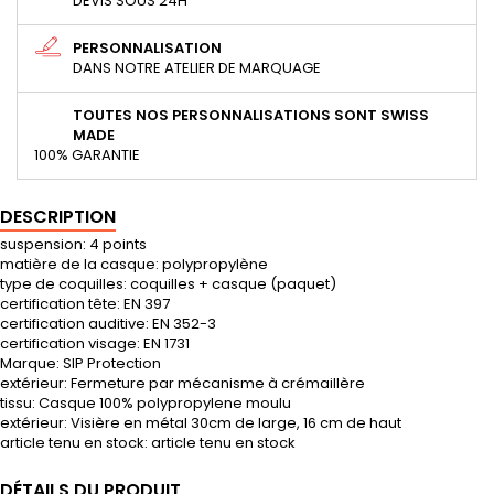
DEVIS SOUS 24H
PERSONNALISATION
DANS NOTRE ATELIER DE MARQUAGE
TOUTES NOS PERSONNALISATIONS SONT SWISS
MADE
100% GARANTIE
DESCRIPTION
suspension: 4 points
matière de la casque: polypropylène
type de coquilles: coquilles + casque (paquet)
certification tête: EN 397
certification auditive: EN 352-3
certification visage: EN 1731
Marque: SIP Protection
extérieur: Fermeture par mécanisme à crémaillère
tissu: Casque 100% polypropylene moulu
extérieur: Visière en métal 30cm de large, 16 cm de haut
article tenu en stock: article tenu en stock
DÉTAILS DU PRODUIT