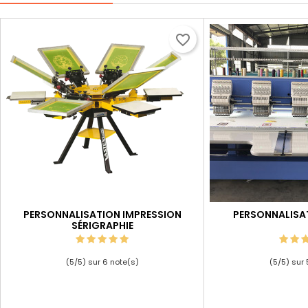
favorite_border
PERSONNALISATION IMPRESSION
PERSONNALISA
SÉRIGRAPHIE
(
5
/
5
) sur
6
note(s)
(
5
/
5
) sur