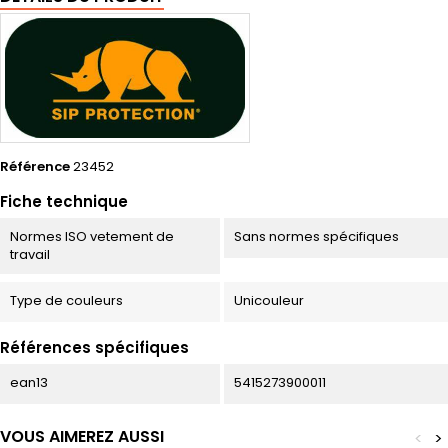
Référence
23452
Fiche technique
Normes ISO vetement de
Sans normes spécifiques
travail
Type de couleurs
Unicouleur
Références spécifiques
ean13
5415273900011
VOUS AIMEREZ AUSSI
<
>