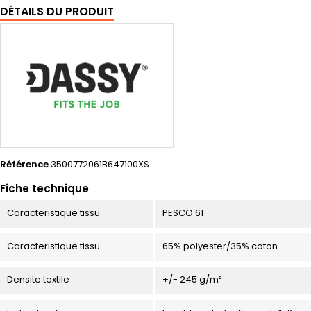
DÉTAILS DU PRODUIT
Référence
3500772061B647100XS
Fiche technique
Caracteristique tissu
PESCO 61
Caracteristique tissu
65% polyester/35% coton
Densite textile
+/- 245 g/m²