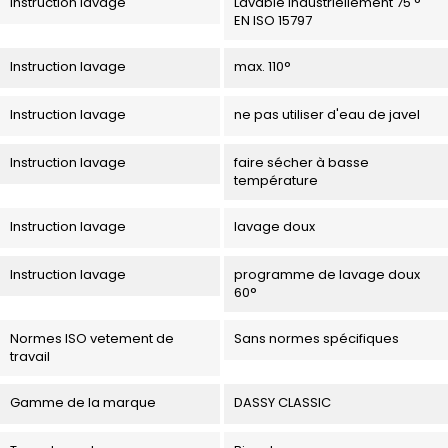
Instruction lavage
Lavable industriellement 75 °
EN ISO 15797
Instruction lavage
max. 110°
Instruction lavage
ne pas utiliser d'eau de javel
Instruction lavage
faire sécher à basse
température
Instruction lavage
lavage doux
Instruction lavage
programme de lavage doux
60°
Normes ISO vetement de
Sans normes spécifiques
travail
Gamme de la marque
DASSY CLASSIC