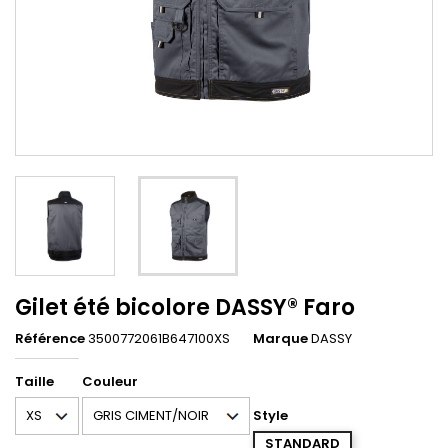
Gilet été bicolore DASSY® Faro
Référence
3500772061B647100XS
Marque
DASSY
Taille
Couleur
Style
STANDARD