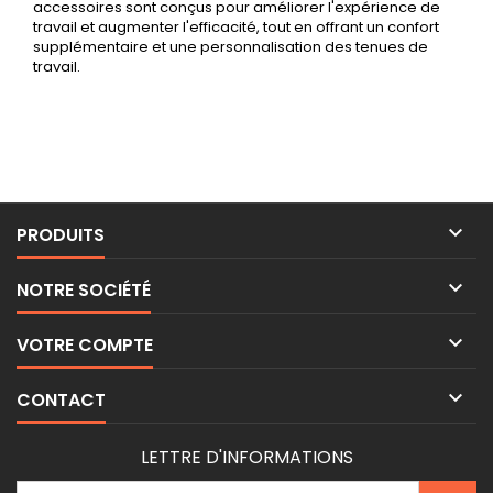
accessoires sont conçus pour améliorer l'expérience de
travail et augmenter l'efficacité, tout en offrant un confort
supplémentaire et une personnalisation des tenues de
travail.

PRODUITS

NOTRE SOCIÉTÉ

VOTRE COMPTE

CONTACT
LETTRE D'INFORMATIONS