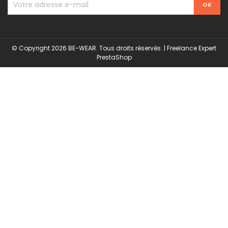
© Copyright 2026 BE-WEAR. Tous droits réservés. | Freelance Expert
Surveillance de la sécurité par
PrestaShop